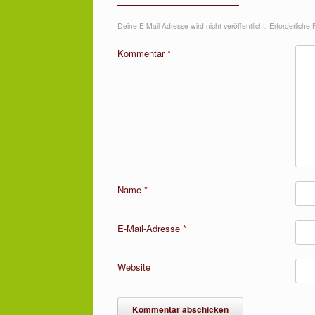
Deine E-Mail-Adresse wird nicht veröffentlicht.
Erforderliche 
Kommentar
*
Name
*
E-Mail-Adresse
*
Website