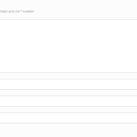
Felder sind mit
*
markiert