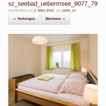
sz_seebad_uebermsee_9077_79
Veröffentlicht am
2. März 2022
von
siefer_a1
← Vorheriges
Nächstes →