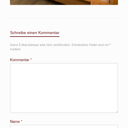
Schreibe einen Kommentar
Deine E-Mail-Adresse wird nicht veröffentlicht.
Erforderliche Felder sind mit
*
markiert
Kommentar
*
Name
*