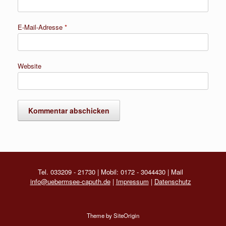
E-Mail-Adresse
*
Website
Tel. 033209 - 21730 | Mobil: 0172 - 3044430 | Mail
info@uebermsee-caputh.de
|
Impressum
|
Datenschutz
Theme by
SiteOrigin