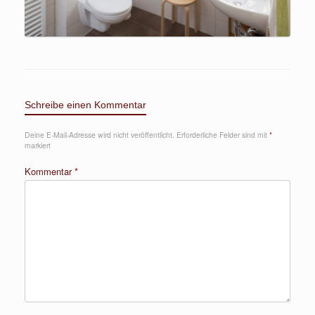
Schreibe einen Kommentar
Deine E-Mail-Adresse wird nicht veröffentlicht.
Erforderliche Felder sind mit
*
markiert
Kommentar
*