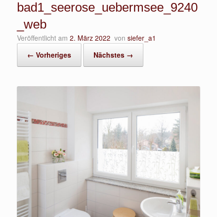
bad1_seerose_uebermsee_9240
_web
Veröffentlicht am
2. März 2022
von
siefer_a1
← Vorheriges
Nächstes →