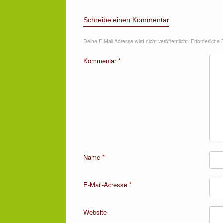
Schreibe einen Kommentar
Deine E-Mail-Adresse wird nicht veröffentlicht.
Erforderliche 
Kommentar
*
Name
*
E-Mail-Adresse
*
Website